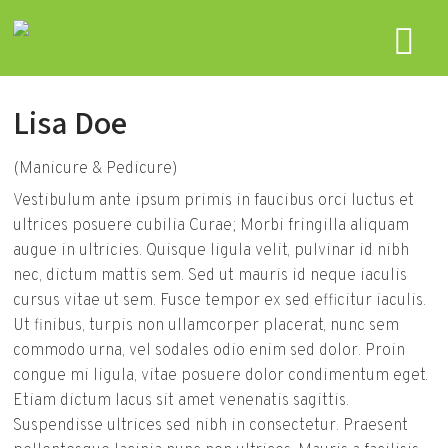
Lisa Doe
(Manicure & Pedicure)
Vestibulum ante ipsum primis in faucibus orci luctus et
ultrices posuere cubilia Curae; Morbi fringilla aliquam
augue in ultricies. Quisque ligula velit, pulvinar id nibh
nec, dictum mattis sem. Sed ut mauris id neque iaculis
cursus vitae ut sem. Fusce tempor ex sed efficitur iaculis.
Ut finibus, turpis non ullamcorper placerat, nunc sem
commodo urna, vel sodales odio enim sed dolor. Proin
congue mi ligula, vitae posuere dolor condimentum eget.
Etiam dictum lacus sit amet venenatis sagittis.
Suspendisse ultrices sed nibh in consectetur. Praesent