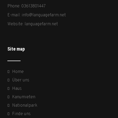
Phone: 03613801447
E-mail:
info@languagefarm.net
Website:
languagefarm.net
Site map
Home
Über uns
Haus
Kanumieten
Nationalpark
Finde uns